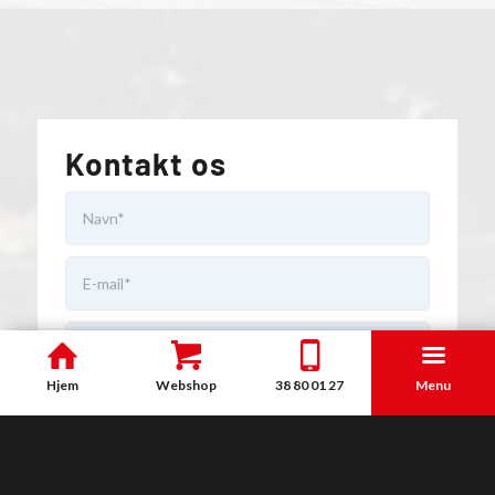
Kontakt os
Hjem
Webshop
38 80 01 27
Menu