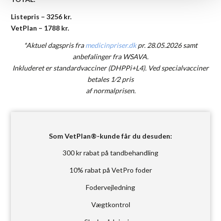
Listepris – 3256 kr.
VetPlan – 1788 kr.
*Aktuel dagspris fra
medicinpriser.dk
pr. 28.05.2026 samt
anbefalinger fra WSAVA.
Inkluderet er standardvacciner (DHPPi+L4). Ved specialvacciner
betales 1⁄2 pris
af normalprisen.
Som VetPlan®-kunde får du desuden:
300 kr rabat på tandbehandling
10% rabat på VetPro foder
Fodervejledning
Vægtkontrol