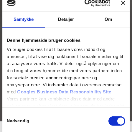
Samtykke
Detaljer
Om
Denne hjemmeside bruger cookies
Vi bruger cookies til at tilpasse vores indhold og
annoncer, til at vise dig funktioner til sociale medier og til
at analysere vores trafik. Vi deler også oplysninger om
din brug af vores hjemmeside med vores partnere inden
for sociale medier, annonceringspartnere og
analysepartnere. Vi indsamler data i overensstemmelse
med
Googles Business Data Responsibility Site
.
Vores partnere kan kombinere disse data med andre
oplysninger, du har givet dem, eller som de har indsamlet
fra din brug af deres tjenester.
Samtykkevalg
Nødvendig
Se Cookie & Privatlivspolitik
her